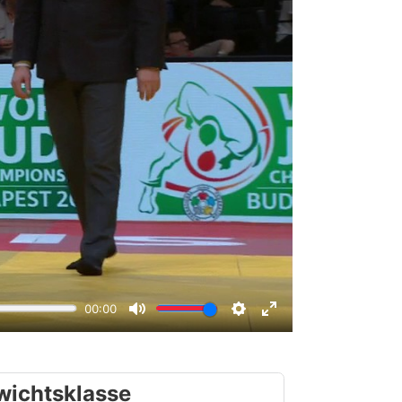
wichtsklasse