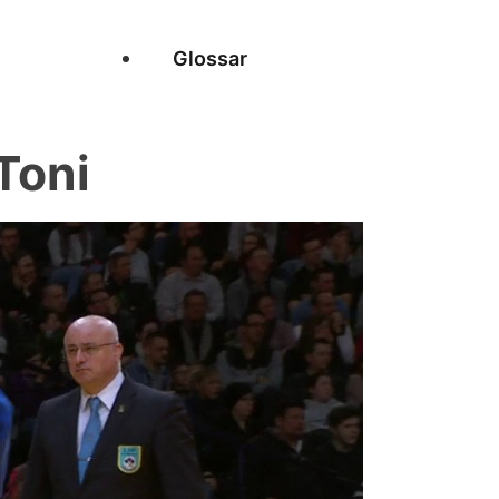
Glossar
Toni