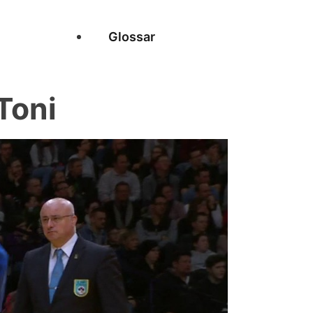
Glossar
Toni