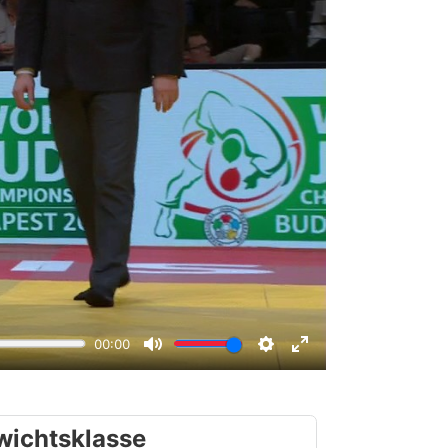
wichtsklasse