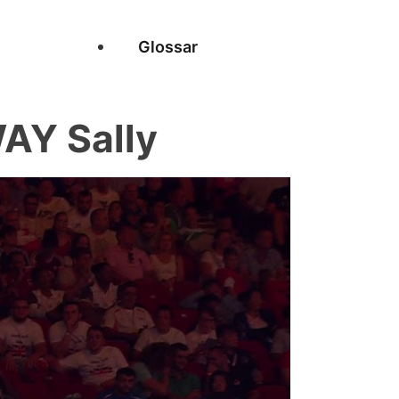
Glossar
AY Sally