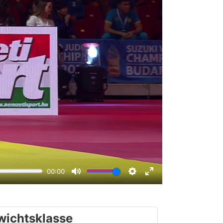
wichtsklasse