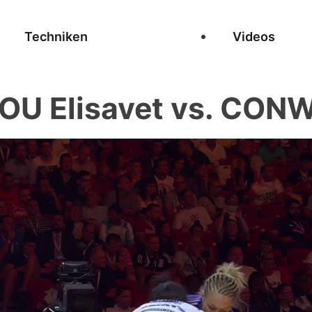
Techniken
Videos
OU Elisavet vs. CONW