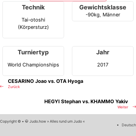
Technik
Gewichtsklasse
-90kg
,
Männer
Tai-otoshi
(Körpersturz)
Turniertyp
Jahr
World Championships
2017
CESARINO Joao vs. OTA Hyoga
Zurück
HEGYI Stephan vs. KHAMMO Yakiv
Weiter
Copyright © • 🥋 Judo.how » Alles rund um Judo «
Deutsch