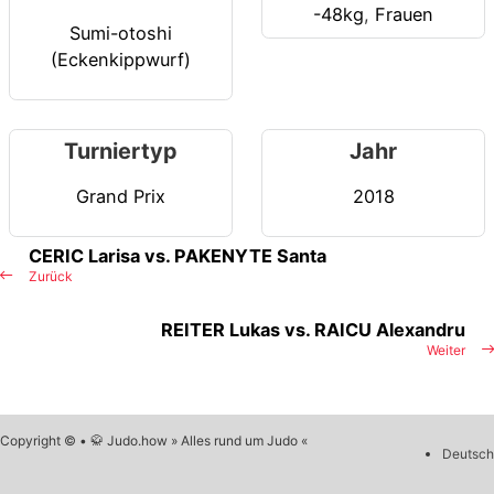
-48kg
,
Frauen
Sumi-otoshi
(Eckenkippwurf)
Turniertyp
Jahr
Grand Prix
2018
CERIC Larisa vs. PAKENYTE Santa
Zurück
REITER Lukas vs. RAICU Alexandru
Weiter
Copyright © • 🥋 Judo.how » Alles rund um Judo «
Deutsch