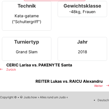
Technik
Gewichtsklasse
-48kg
,
Frauen
Kata-gatame
("Schultergriff")
Turniertyp
Jahr
Grand Slam
2018
CERIC Larisa vs. PAKENYTE Santa
Zurück
REITER Lukas vs. RAICU Alexandru
Weiter
Copyright © • 🥋 Judo.how » Alles rund um Judo «
Deutsch