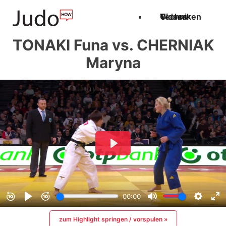
Techniken
Videos
Glossar
TONAKI Funa vs. CHERNIAK
Maryna
zum Highlight springen / vorspulen »