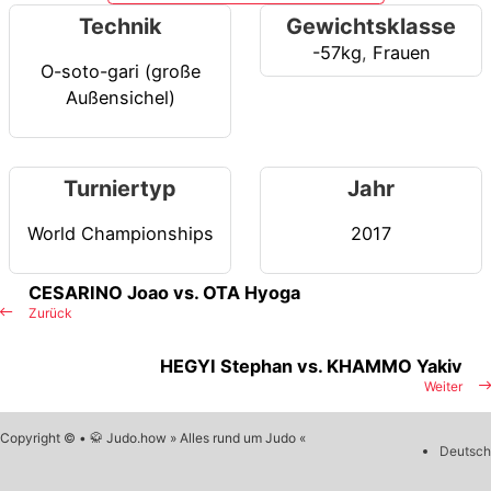
Technik
Gewichtsklasse
-57kg
,
Frauen
O-soto-gari (große
Außensichel)
Turniertyp
Jahr
World Championships
2017
CESARINO Joao vs. OTA Hyoga
Zurück
HEGYI Stephan vs. KHAMMO Yakiv
Weiter
Copyright © • 🥋 Judo.how » Alles rund um Judo «
Deutsch