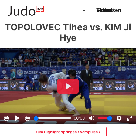
Techniken
Videos
Glossar
TOPOLOVEC Tihea vs. KIM Ji
Hye
zum Highlight springen / vorspulen »