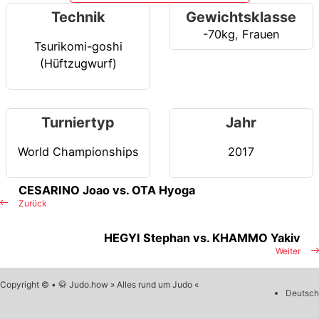
Technik
Gewichtsklasse
-70kg
,
Frauen
Tsurikomi-goshi
(Hüftzugwurf)
Turniertyp
Jahr
World Championships
2017
CESARINO Joao vs. OTA Hyoga
Zurück
HEGYI Stephan vs. KHAMMO Yakiv
Weiter
Copyright © • 🥋 Judo.how » Alles rund um Judo «
Deutsch