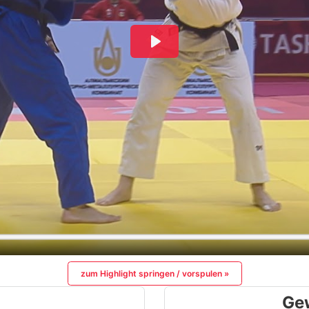
zum Highlight springen / vorspulen »
Ge