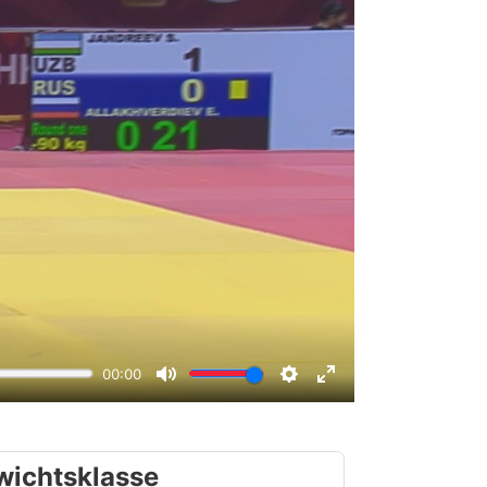
wichtsklasse