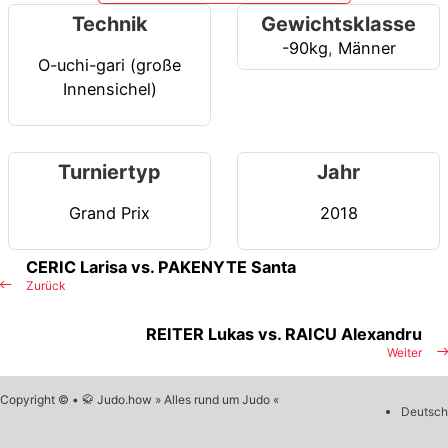
Technik
Gewichtsklasse
-90kg
,
Männer
O-uchi-gari (große
Innensichel)
Turniertyp
Jahr
Grand Prix
2018
CERIC Larisa vs. PAKENYTE Santa
Zurück
REITER Lukas vs. RAICU Alexandru
Weiter
Copyright © • 🥋 Judo.how » Alles rund um Judo «
Deutsch