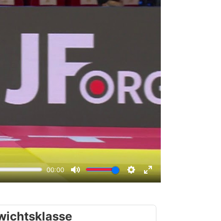
wichtsklasse