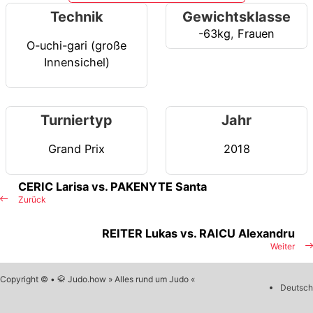
Technik
Gewichtsklasse
-63kg
,
Frauen
O-uchi-gari (große
Innensichel)
Turniertyp
Jahr
Grand Prix
2018
CERIC Larisa vs. PAKENYTE Santa
Zurück
REITER Lukas vs. RAICU Alexandru
Weiter
Copyright © • 🥋 Judo.how » Alles rund um Judo «
Deutsch