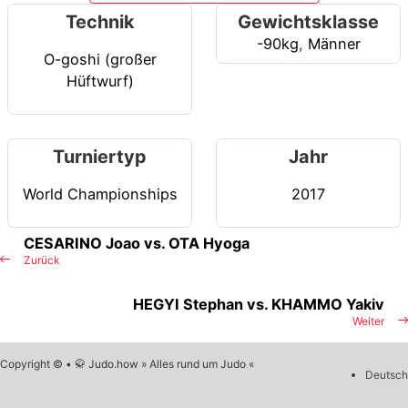
Technik
Gewichtsklasse
-90kg
,
Männer
O-goshi (großer
Hüftwurf)
Turniertyp
Jahr
World Championships
2017
CESARINO Joao vs. OTA Hyoga
Zurück
HEGYI Stephan vs. KHAMMO Yakiv
Weiter
Copyright © • 🥋 Judo.how » Alles rund um Judo «
Deutsch