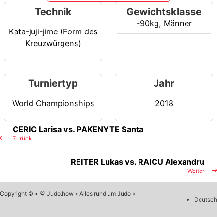
Technik
Gewichtsklasse
-90kg
,
Männer
Kata-juji-jime (Form des
Kreuzwürgens)
Turniertyp
Jahr
World Championships
2018
CERIC Larisa vs. PAKENYTE Santa
Zurück
REITER Lukas vs. RAICU Alexandru
Weiter
Copyright © • 🥋 Judo.how » Alles rund um Judo «
Deutsch