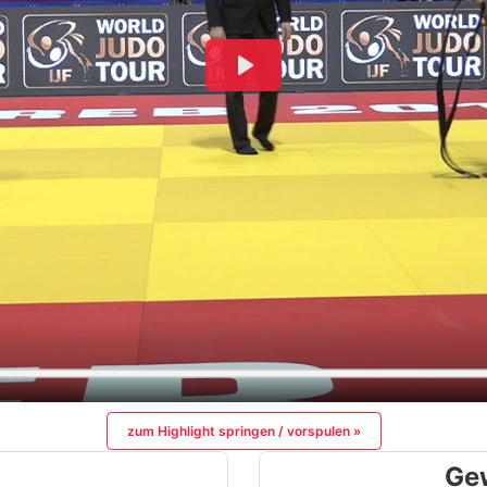
zum Highlight springen / vorspulen »
Ge