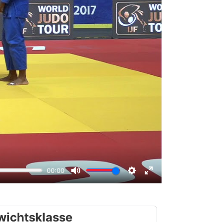
wichtsklasse