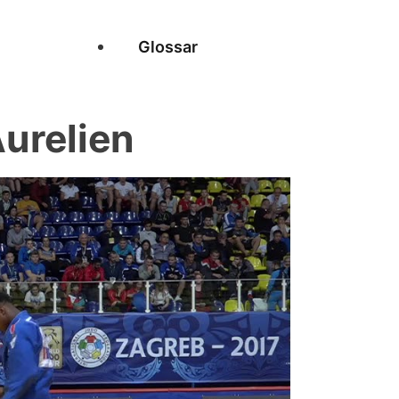
Glossar
urelien