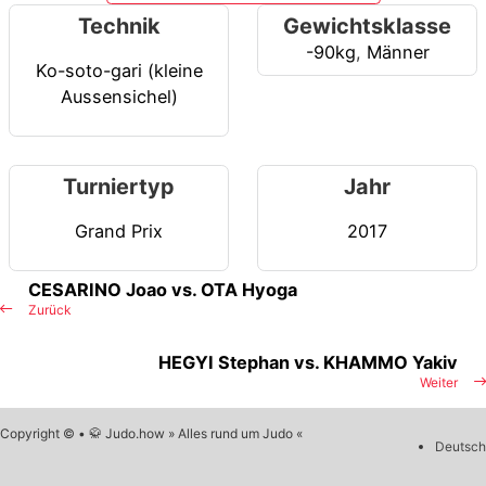
Technik
Gewichtsklasse
-90kg
,
Männer
Ko-soto-gari (kleine
Aussensichel)
Turniertyp
Jahr
Grand Prix
2017
CESARINO Joao vs. OTA Hyoga
Zurück
HEGYI Stephan vs. KHAMMO Yakiv
Weiter
Copyright © • 🥋 Judo.how » Alles rund um Judo «
Deutsch