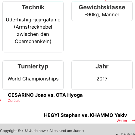
Technik
Gewichtsklasse
-90kg
,
Männer
Ude-hishigi-juji-gatame
(Armstreckhebel
zwischen den
Oberschenkeln)
Turniertyp
Jahr
World Championships
2017
CESARINO Joao vs. OTA Hyoga
Zurück
HEGYI Stephan vs. KHAMMO Yakiv
Weiter
Copyright © • 🥋 Judo.how » Alles rund um Judo «
Deutsch