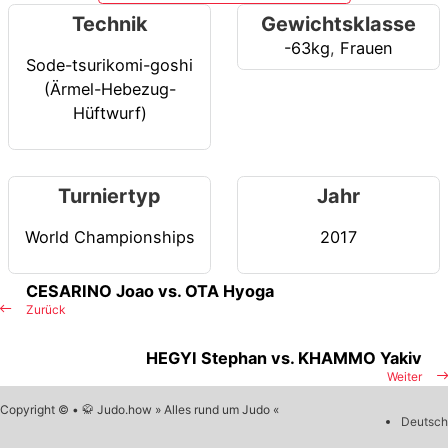
Technik
Gewichtsklasse
-63kg
,
Frauen
Sode-tsurikomi-goshi
(Ärmel-Hebezug-
Hüftwurf)
Turniertyp
Jahr
World Championships
2017
CESARINO Joao vs. OTA Hyoga
Zurück
HEGYI Stephan vs. KHAMMO Yakiv
Weiter
Copyright © • 🥋 Judo.how » Alles rund um Judo «
Deutsch