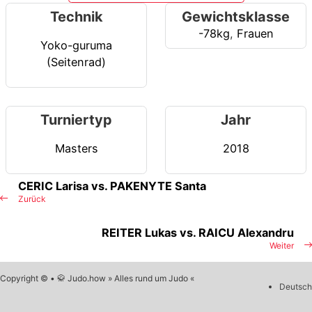
Technik
Gewichtsklasse
-78kg
,
Frauen
Yoko-guruma
(Seitenrad)
Turniertyp
Jahr
Masters
2018
CERIC Larisa vs. PAKENYTE Santa
Zurück
REITER Lukas vs. RAICU Alexandru
Weiter
Copyright © • 🥋 Judo.how » Alles rund um Judo «
Deutsch