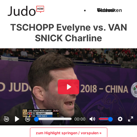
Techniken
Videos
Glossar
TSCHOPP Evelyne vs. VAN
SNICK Charline
zum Highlight springen / vorspulen »