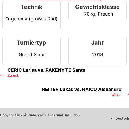
Technik
Gewichtsklasse
-70kg
,
Frauen
O-guruma (großes Rad)
Turniertyp
Jahr
Grand Slam
2018
CERIC Larisa vs. PAKENYTE Santa
Zurück
REITER Lukas vs. RAICU Alexandru
Weiter
Copyright © • 🥋 Judo.how » Alles rund um Judo «
Deutsch