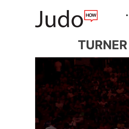
TURNER 