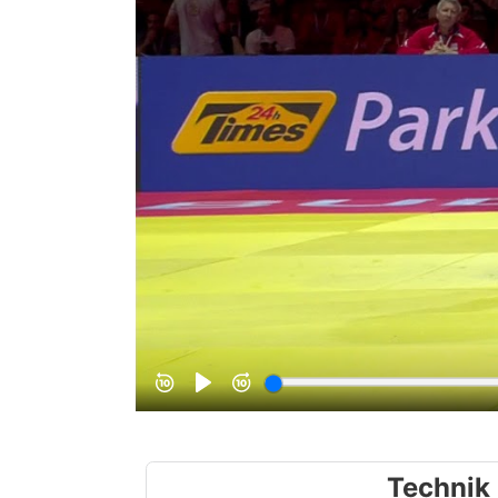
Technik