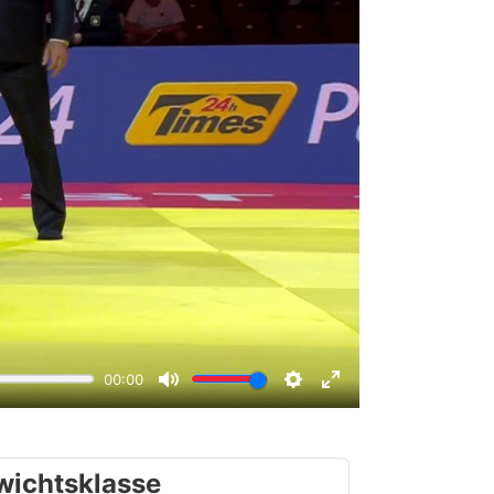
wichtsklasse