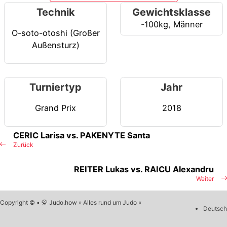
Technik
Gewichtsklasse
-100kg
,
Männer
O-soto-otoshi (Großer
Außensturz)
Turniertyp
Jahr
Grand Prix
2018
CERIC Larisa vs. PAKENYTE Santa
Zurück
REITER Lukas vs. RAICU Alexandru
Weiter
Copyright © • 🥋 Judo.how » Alles rund um Judo «
Deutsch