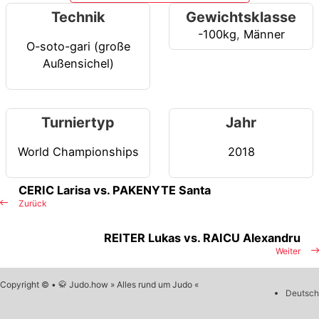
Technik
Gewichtsklasse
-100kg
,
Männer
O-soto-gari (große
Außensichel)
Turniertyp
Jahr
World Championships
2018
CERIC Larisa vs. PAKENYTE Santa
Zurück
REITER Lukas vs. RAICU Alexandru
Weiter
Copyright © • 🥋 Judo.how » Alles rund um Judo «
Deutsch