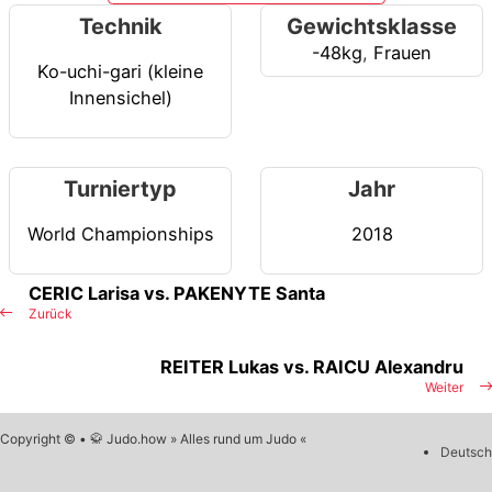
Technik
Gewichtsklasse
-48kg
,
Frauen
Ko-uchi-gari (kleine
Innensichel)
Turniertyp
Jahr
World Championships
2018
CERIC Larisa vs. PAKENYTE Santa
Zurück
REITER Lukas vs. RAICU Alexandru
Weiter
Copyright © • 🥋 Judo.how » Alles rund um Judo «
Deutsch