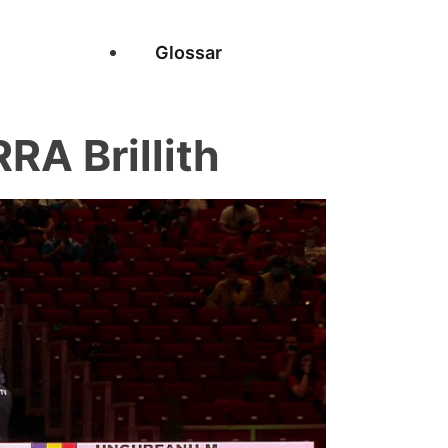
Glossar
A Brillith