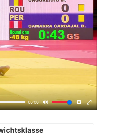
wichtsklasse