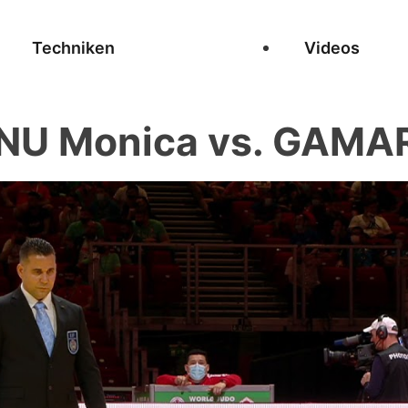
Techniken
Videos
 Monica vs. GAMARR