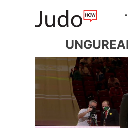
UNGUREANU