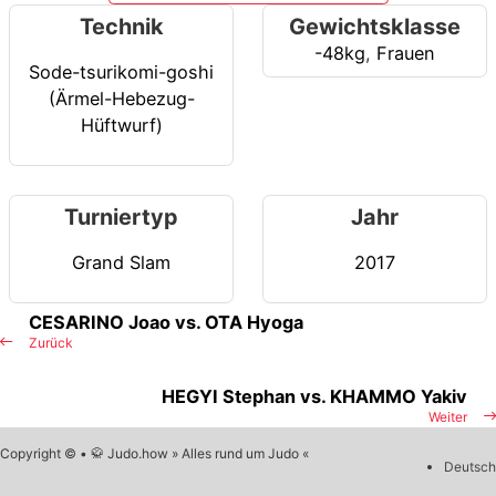
Technik
Gewichtsklasse
-48kg
,
Frauen
Sode-tsurikomi-goshi
(Ärmel-Hebezug-
Hüftwurf)
Turniertyp
Jahr
Grand Slam
2017
CESARINO Joao vs. OTA Hyoga
Zurück
HEGYI Stephan vs. KHAMMO Yakiv
Weiter
Copyright © • 🥋 Judo.how » Alles rund um Judo «
Deutsch