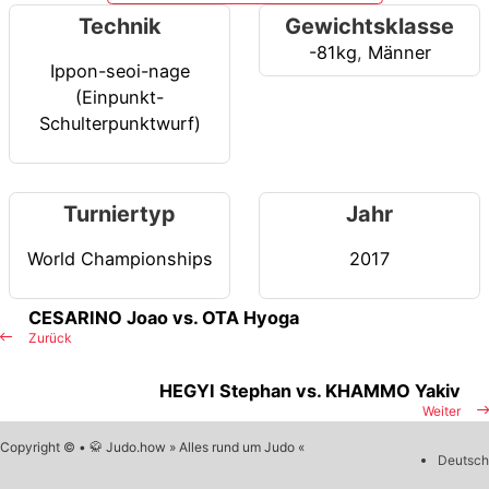
Technik
Gewichtsklasse
-81kg
,
Männer
Ippon-seoi-nage
(Einpunkt-
Schulterpunktwurf)
Turniertyp
Jahr
World Championships
2017
CESARINO Joao vs. OTA Hyoga
Zurück
HEGYI Stephan vs. KHAMMO Yakiv
Weiter
Copyright © • 🥋 Judo.how » Alles rund um Judo «
Deutsch