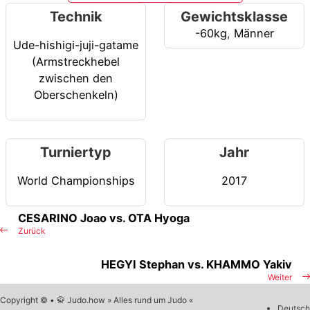
Technik
Gewichtsklasse
-60kg
,
Männer
Ude-hishigi-juji-gatame
(Armstreckhebel
zwischen den
Oberschenkeln)
Turniertyp
Jahr
World Championships
2017
CESARINO Joao vs. OTA Hyoga
Zurück
HEGYI Stephan vs. KHAMMO Yakiv
Weiter
Copyright © • 🥋 Judo.how » Alles rund um Judo «
Deutsch