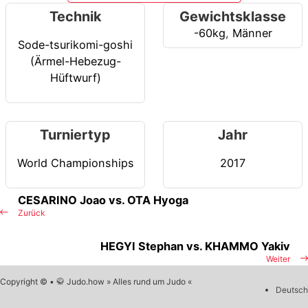
Technik
Gewichtsklasse
-60kg
,
Männer
Sode-tsurikomi-goshi
(Ärmel-Hebezug-
Hüftwurf)
Turniertyp
Jahr
World Championships
2017
CESARINO Joao vs. OTA Hyoga
Zurück
HEGYI Stephan vs. KHAMMO Yakiv
Weiter
Copyright © • 🥋 Judo.how » Alles rund um Judo «
Deutsch