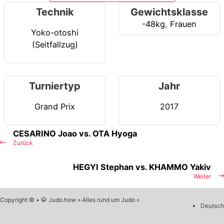
Technik
Gewichtsklasse
-48kg
,
Frauen
Yoko-otoshi
(Seitfallzug)
Turniertyp
Jahr
Grand Prix
2017
CESARINO Joao vs. OTA Hyoga
Zurück
HEGYI Stephan vs. KHAMMO Yakiv
Weiter
Copyright © • 🥋 Judo.how » Alles rund um Judo «
Deutsch