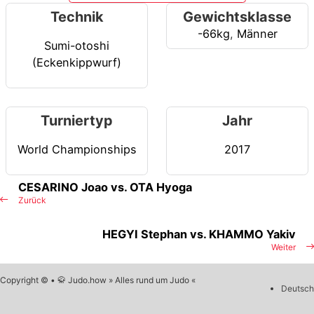
Technik
Gewichtsklasse
-66kg
,
Männer
Sumi-otoshi
(Eckenkippwurf)
Turniertyp
Jahr
World Championships
2017
CESARINO Joao vs. OTA Hyoga
Zurück
HEGYI Stephan vs. KHAMMO Yakiv
Weiter
Copyright © • 🥋 Judo.how » Alles rund um Judo «
Deutsch