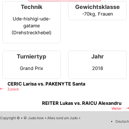
Technik
Gewichtsklasse
-70kg
,
Frauen
Ude-hishigi-ude-
gatame
(Drehstreckhebel)
Turniertyp
Jahr
Grand Prix
2018
CERIC Larisa vs. PAKENYTE Santa
Zurück
REITER Lukas vs. RAICU Alexandru
Weiter
Copyright © • 🥋 Judo.how » Alles rund um Judo «
Deutsch