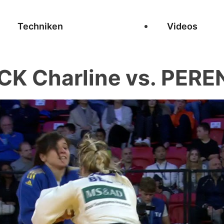
Techniken
Videos
CK Charline vs. PERE