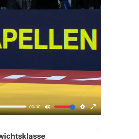
wichtsklasse