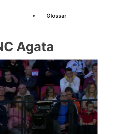
Glossar
NC Agata