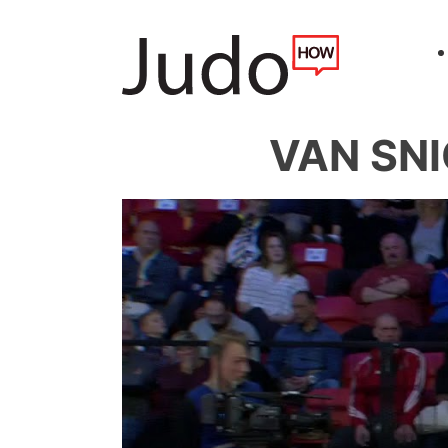
VAN SNI