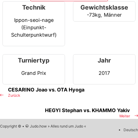
Technik
Gewichtsklasse
-73kg
,
Männer
Ippon-seoi-nage
(Einpunkt-
Schulterpunktwurf)
Turniertyp
Jahr
Grand Prix
2017
CESARINO Joao vs. OTA Hyoga
Zurück
HEGYI Stephan vs. KHAMMO Yakiv
Weiter
Copyright © • 🥋 Judo.how » Alles rund um Judo «
Deutsch