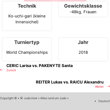
Technik
Gewichtsklasse
-48kg
,
Frauen
Ko-uchi-gari (kleine
Innensichel)
Turniertyp
Jahr
World Championships
2018
CERIC Larisa vs. PAKENYTE Santa
Zurück
REITER Lukas vs. RAICU Alexandru
Weiter
Copyright © • 🥋 Judo.how » Alles rund um Judo «
Deutsch