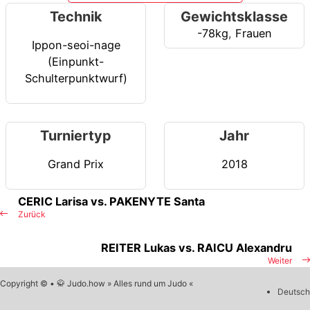
Technik
Gewichtsklasse
-78kg
,
Frauen
Ippon-seoi-nage
(Einpunkt-
Schulterpunktwurf)
Turniertyp
Jahr
Grand Prix
2018
CERIC Larisa vs. PAKENYTE Santa
Zurück
REITER Lukas vs. RAICU Alexandru
Weiter
Copyright © • 🥋 Judo.how » Alles rund um Judo «
Deutsch