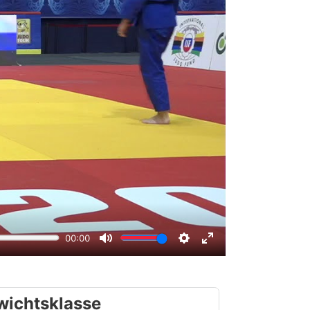
wichtsklasse