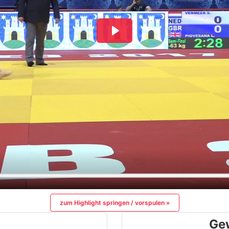
zum Highlight springen / vorspulen »
Ge