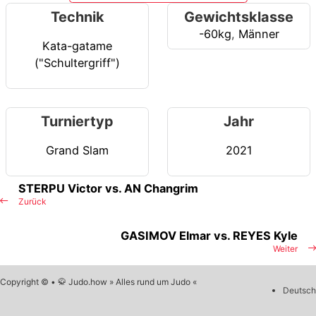
Technik
Gewichtsklasse
-60kg
,
Männer
Kata-gatame
("Schultergriff")
Turniertyp
Jahr
Grand Slam
2021
STERPU Victor vs. AN Changrim
Zurück
GASIMOV Elmar vs. REYES Kyle
Weiter
Copyright © • 🥋 Judo.how » Alles rund um Judo «
Deutsch