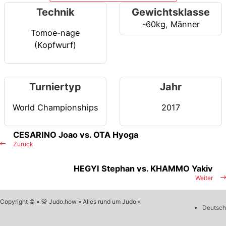
Technik
Gewichtsklasse
-60kg
,
Männer
Tomoe-nage
(Kopfwurf)
Turniertyp
Jahr
World Championships
2017
CESARINO Joao vs. OTA Hyoga
Zurück
HEGYI Stephan vs. KHAMMO Yakiv
Weiter
Copyright © • 🥋 Judo.how » Alles rund um Judo «
Deutsch