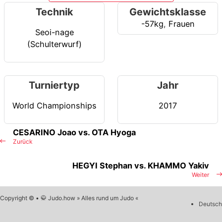
Technik
Gewichtsklasse
-57kg
,
Frauen
Seoi-nage
(Schulterwurf)
Turniertyp
Jahr
World Championships
2017
CESARINO Joao vs. OTA Hyoga
Zurück
HEGYI Stephan vs. KHAMMO Yakiv
Weiter
Copyright © • 🥋 Judo.how » Alles rund um Judo «
Deutsch