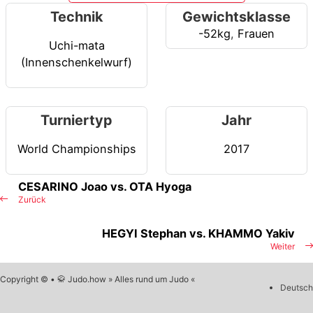
Technik
Gewichtsklasse
-52kg
,
Frauen
Uchi-mata
(Innenschenkelwurf)
Turniertyp
Jahr
World Championships
2017
CESARINO Joao vs. OTA Hyoga
Zurück
HEGYI Stephan vs. KHAMMO Yakiv
Weiter
Copyright © • 🥋 Judo.how » Alles rund um Judo «
Deutsch