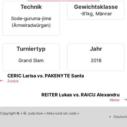
Technik
Gewichtsklasse
-81kg
,
Männer
Sode-guruma-jime
(Ärmelradwürgen)
Turniertyp
Jahr
Grand Slam
2018
CERIC Larisa vs. PAKENYTE Santa
Zurück
REITER Lukas vs. RAICU Alexandru
Weiter
Copyright © • 🥋 Judo.how » Alles rund um Judo «
Deutsch