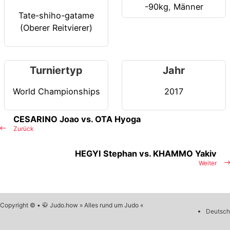
-90kg
,
Männer
Tate-shiho-gatame
(Oberer Reitvierer)
Turniertyp
Jahr
World Championships
2017
CESARINO Joao vs. OTA Hyoga
Zurück
HEGYI Stephan vs. KHAMMO Yakiv
Weiter
Copyright © • 🥋 Judo.how » Alles rund um Judo «
Deutsch