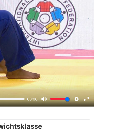
wichtsklasse