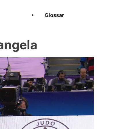
Glossar
angela