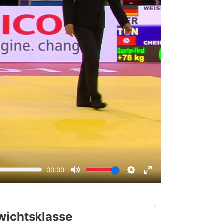
wichtsklasse