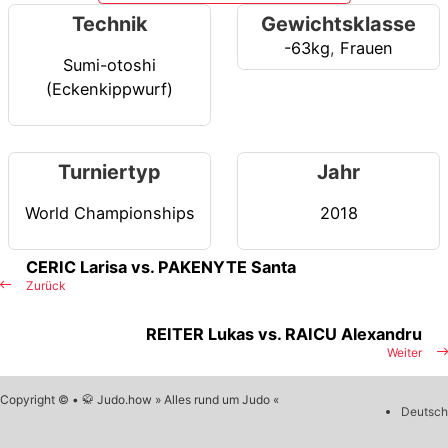
Technik
Gewichtsklasse
-63kg
,
Frauen
Sumi-otoshi
(Eckenkippwurf)
Turniertyp
Jahr
World Championships
2018
CERIC Larisa vs. PAKENYTE Santa
Zurück
REITER Lukas vs. RAICU Alexandru
Weiter
Copyright © • 🥋 Judo.how » Alles rund um Judo «
Deutsch