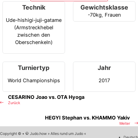
Technik
Gewichtsklasse
-70kg
,
Frauen
Ude-hishigi-juji-gatame
(Armstreckhebel
zwischen den
Oberschenkeln)
Turniertyp
Jahr
World Championships
2017
CESARINO Joao vs. OTA Hyoga
Zurück
HEGYI Stephan vs. KHAMMO Yakiv
Weiter
Copyright © • 🥋 Judo.how » Alles rund um Judo «
Deutsch