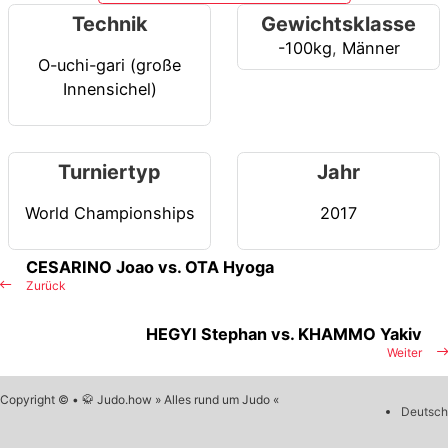
Technik
Gewichtsklasse
-100kg
,
Männer
O-uchi-gari (große
Innensichel)
Turniertyp
Jahr
World Championships
2017
CESARINO Joao vs. OTA Hyoga
Zurück
HEGYI Stephan vs. KHAMMO Yakiv
Weiter
Copyright © • 🥋 Judo.how » Alles rund um Judo «
Deutsch