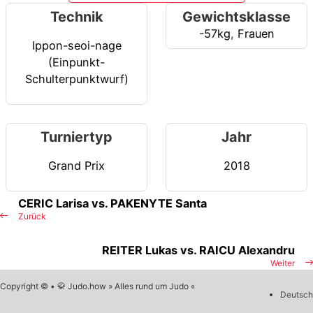
Technik
Gewichtsklasse
-57kg
,
Frauen
Ippon-seoi-nage
(Einpunkt-
Schulterpunktwurf)
Turniertyp
Jahr
Grand Prix
2018
CERIC Larisa vs. PAKENYTE Santa
Zurück
REITER Lukas vs. RAICU Alexandru
Weiter
Copyright © • 🥋 Judo.how » Alles rund um Judo «
Deutsch