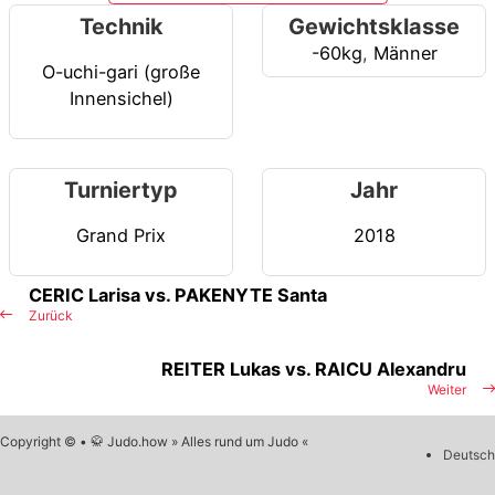
Technik
Gewichtsklasse
-60kg
,
Männer
O-uchi-gari (große
Innensichel)
Turniertyp
Jahr
Grand Prix
2018
CERIC Larisa vs. PAKENYTE Santa
Zurück
REITER Lukas vs. RAICU Alexandru
Weiter
Copyright © • 🥋 Judo.how » Alles rund um Judo «
Deutsch